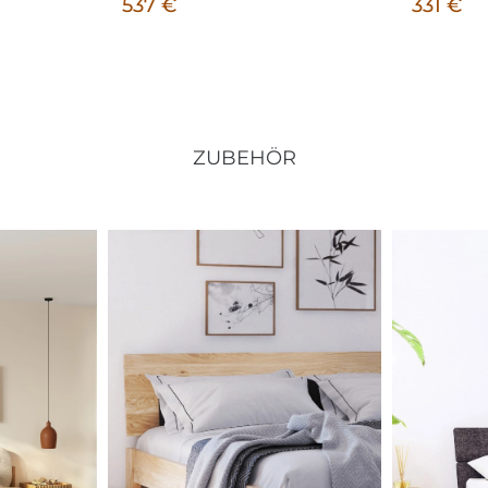
537 €
331 €
ZUBEHÖR