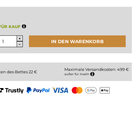
FÜR KAUF
IN DEN WARENKORB
Maximale Versandkosten: 499 €
ten des Bettes
22
€
außer für Inseln