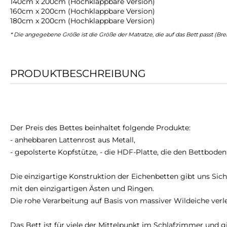
140cm x 200cm (Hochklappbare Version)
160cm x 200cm (Hochklappbare Version)
180cm x 200cm (Hochklappbare Version)
* Die angegebene Größe ist die Größe der Matratze, die auf das Bett passt (Brei
PRODUKTBESCHREIBUNG
Der Preis des Bettes beinhaltet folgende Produkte:
- anhebbaren Lattenrost aus Metall,
- gepolsterte Kopfstütze, - die HDF-Platte, die den Bettboden 
Die einzigartige Konstruktion der Eichenbetten gibt uns Sic
mit den einzigartigen Ästen und Ringen.
Die rohe Verarbeitung auf Basis von massiver Wildeiche verle
Das Bett ist für viele der Mittelpunkt im Schlafzimmer und 