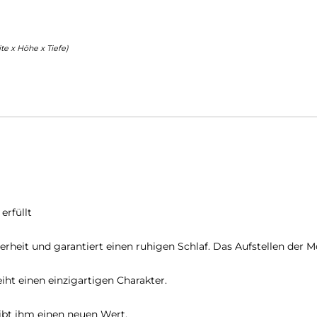
te x Höhe x Tiefe)
erfüllt
herheit und garantiert einen ruhigen Schlaf. Das Aufstellen der
iht einen einzigartigen Charakter.
gibt ihm einen neuen Wert.