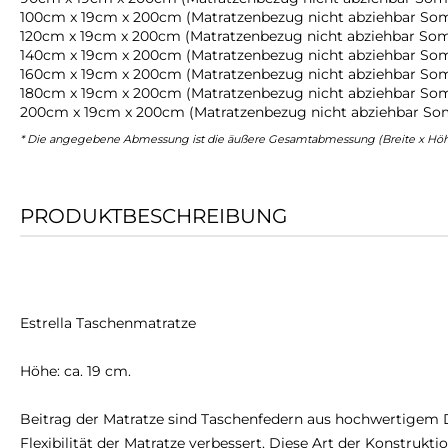
100cm x 19cm x 200cm (Matratzenbezug nicht abziehbar So
120cm x 19cm x 200cm (Matratzenbezug nicht abziehbar So
140cm x 19cm x 200cm (Matratzenbezug nicht abziehbar So
160cm x 19cm x 200cm (Matratzenbezug nicht abziehbar So
180cm x 19cm x 200cm (Matratzenbezug nicht abziehbar So
200cm x 19cm x 200cm (Matratzenbezug nicht abziehbar So
* Die angegebene Abmessung ist die äußere Gesamtabmessung (Breite x Höhe
PRODUKTBESCHREIBUNG
Estrella Taschenmatratze
Höhe: ca. 19 cm.
Beitrag der Matratze sind Taschenfedern aus hochwertigem Dr
Flexibilität der Matratze verbessert. Diese Art der Konstruk