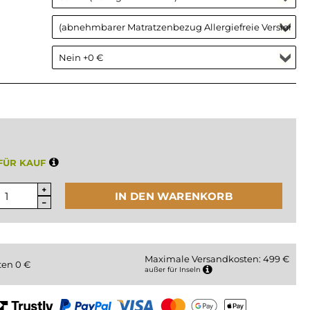
FÜR KAUF
IN DEN WARENKORB
Maximale Versandkosten: 499 €
ten
0
€
außer für Inseln