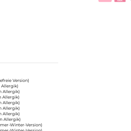
freie Version)
Allergik)
Allergik)
Allergik)
Allergik)
Allergik)
Allergik)
 Allergik)
mer-Winter-Version)
mer-Winter-Version)