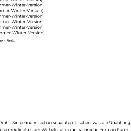
mmer-Winter-Version)
mmer-Winter-Version)
mmer-Winter-Version)
mmer-Winter-Version)
mmer-Winter-Version)
mmer-Winter-Version)
 x Tiefe)
aht. Sie befinden sich in separaten Taschen, was die Unabhängi
tion ermöglicht es der Wirbelsäule, eine natürliche Form in Fo