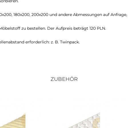
sorbieren.
60x200, 180x200, 200x200 und andere Abmessungen auf Anfrage, 
öbelstoff zu bestellen. Der Aufpreis beträgt 120 PLN.
enabstand erforderlich: z. B. Twinpack.
ZUBEHÖR