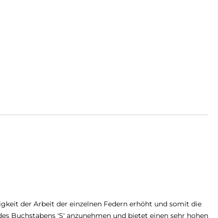
gkeit der Arbeit der einzelnen Federn erhöht und somit die
rm des Buchstabens 'S' anzunehmen und bietet einen sehr hohen