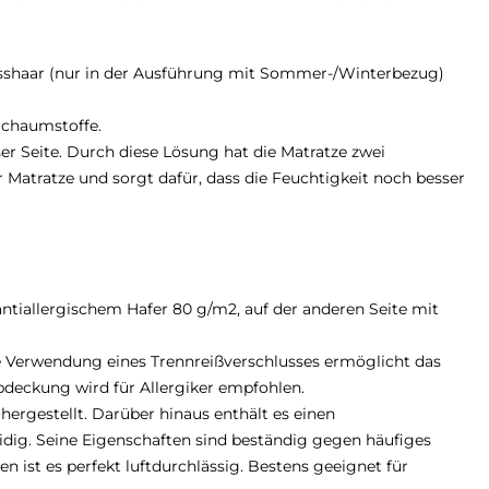
 Rosshaar (nur in der Ausführung mit Sommer-/Winterbezug)
Schaumstoffe.
er Seite. Durch diese Lösung hat die Matratze zwei
r Matratze und sorgt dafür, dass die Feuchtigkeit noch besser
ntiallergischem Hafer 80 g/m2, auf der anderen Seite mit
ie Verwendung eines Trennreißverschlusses ermöglicht das
deckung wird für Allergiker empfohlen.
 hergestellt. Darüber hinaus enthält es einen
dig. Seine Eigenschaften sind beständig gegen häufiges
ist es perfekt luftdurchlässig. Bestens geeignet für