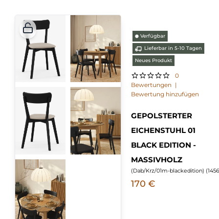
Verfügbar
⬤
Lieferbar in 5-10 Tagen
Neues Produkt
0
Bewertungen
|
Bewertung hinzufügen
GEPOLSTERTER
EICHENSTUHL 01
BLACK EDITION -
MASSIVHOLZ
(
Dab/Krz/01m-blackedition
) (
145
170 €