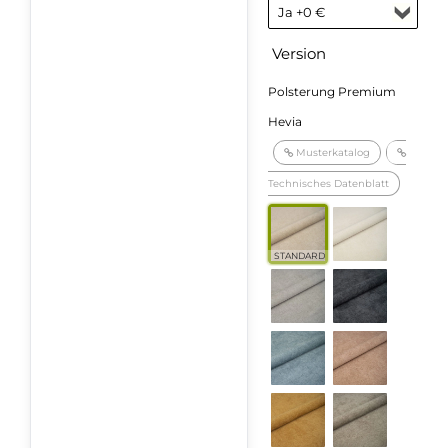
Version
Polsterung Premium
Hevia
Musterkatalog
Technisches Datenblatt
STANDARD