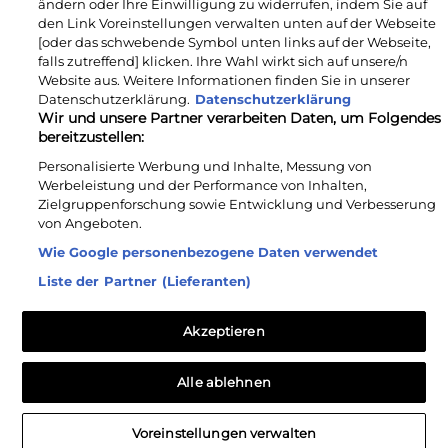
ändern oder Ihre Einwilligung zu widerrufen, indem Sie auf
den Link Voreinstellungen verwalten unten auf der Webseite
[oder das schwebende Symbol unten links auf der Webseite,
falls zutreffend] klicken. Ihre Wahl wirkt sich auf unsere/n
POLSTERUNG PREMIUM DROP
Website aus. Weitere Informationen finden Sie in unserer
Datenschutzerklärung.
Datenschutzerklärung
Wir und unsere Partner verarbeiten Daten, um Folgendes
bereitzustellen:
Personalisierte Werbung und Inhalte, Messung von
Werbeleistung und der Performance von Inhalten,
Zielgruppenforschung sowie Entwicklung und Verbesserung
von Angeboten.
Wie Google personenbezogene Daten verwendet
Liste der Partner (Lieferanten)
Akzeptieren
Alle ablehnen
Voreinstellungen verwalten