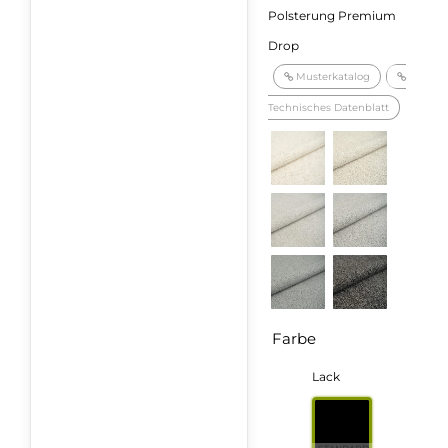
Polsterung Premium
Drop
Musterkatalog
Technisches Datenblatt
Farbe
Lack