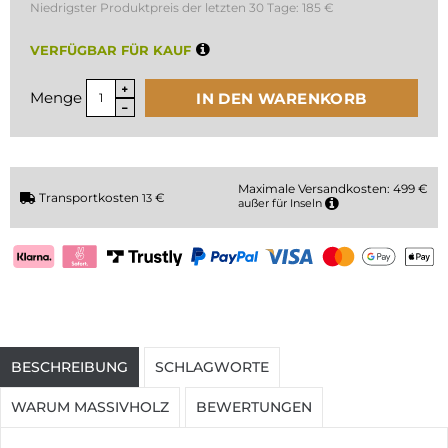
Niedrigster Produktpreis der letzten 30 Tage:
185 €
VERFÜGBAR FÜR KAUF
Menge
IN DEN WARENKORB
Maximale Versandkosten: 499 €
Transportkosten
€
13
außer für Inseln
BESCHREIBUNG
SCHLAGWORTE
WARUM MASSIVHOLZ
BEWERTUNGEN