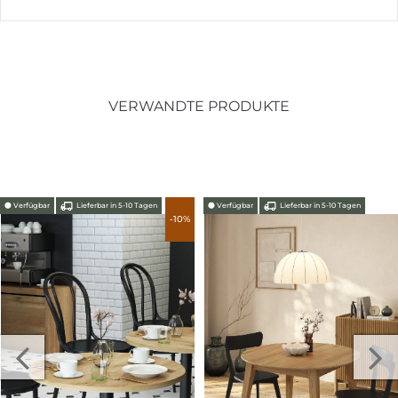
VERWANDTE PRODUKTE
⬤
Verfügbar
Lieferbar in 5-10 Tagen
⬤
Verfügbar
Lieferbar in 5-10 Tagen
-10%