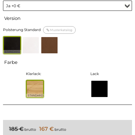
Version
Polsterung Standard
Musterkatalog
STANDARD
Farbe
Klarlack:
Lack
STANDARD
185 €
167 €
brutto
brutto