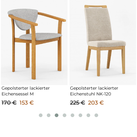
Gepolsterter lackierter
Gepolsterter lackierter
Eichenstuhl NK-120
Barhocker aus Eiche NK-133
225 €
203 €
215 €
194 €