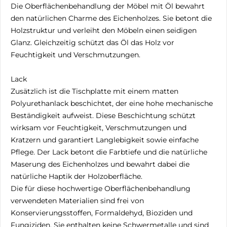
Die Oberflächenbehandlung der Möbel mit Öl bewahrt
den natürlichen Charme des Eichenholzes. Sie betont die
Holzstruktur und verleiht den Möbeln einen seidigen
Glanz. Gleichzeitig schützt das Öl das Holz vor
Feuchtigkeit und Verschmutzungen.
Lack
Zusätzlich ist die Tischplatte mit einem matten
Polyurethanlack beschichtet, der eine hohe mechanische
Beständigkeit aufweist. Diese Beschichtung schützt
wirksam vor Feuchtigkeit, Verschmutzungen und
Kratzern und garantiert Langlebigkeit sowie einfache
Pflege. Der Lack betont die Farbtiefe und die natürliche
Maserung des Eichenholzes und bewahrt dabei die
natürliche Haptik der Holzoberfläche.
Die für diese hochwertige Oberflächenbehandlung
verwendeten Materialien sind frei von
Konservierungsstoffen, Formaldehyd, Bioziden und
Fungiziden. Sie enthalten keine Schwermetalle und sind