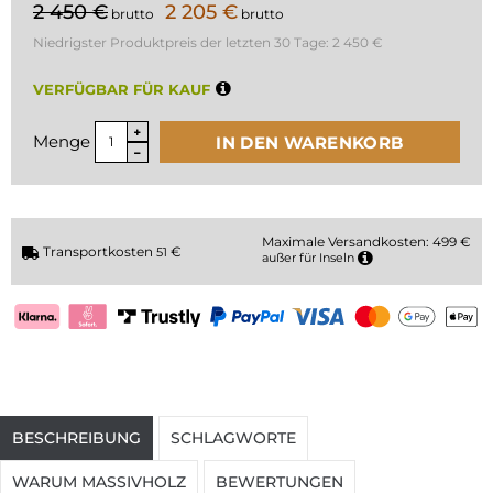
2 450 €
2 205 €
brutto
brutto
Niedrigster Produktpreis der letzten 30 Tage:
2 450 €
VERFÜGBAR FÜR KAUF
Menge
IN DEN WARENKORB
Maximale Versandkosten: 499 €
Transportkosten
€
51
außer für Inseln
BESCHREIBUNG
SCHLAGWORTE
WARUM MASSIVHOLZ
BEWERTUNGEN