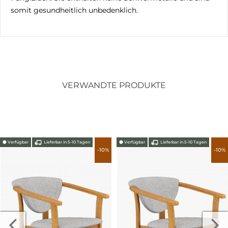
somit gesundheitlich unbedenklich.
VERWANDTE PRODUKTE
⬤
Verfügbar
Lieferbar in 5-10 Tagen
⬤
Verfügbar
Lieferbar in 5-10 Tagen
-10%
-10%