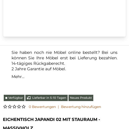
Sie haben noch nie Möbel online bestellt? Bei uns
können Sie Ihre Möbel erst bei Lieferung bezahlen.
14-tägiges Rückgaberecht.
2 Jahre Garantie auf Möbel.
Mehr...
Verfügbar
Lieferbar in 5-10 Tagen
Neues Produkt
⬤
0 Bewertungen
|
Bewertung hinzufügen
EICHENTISCH JAPANDI 02 MIT STAURAUM -
MASSIVHOLZ