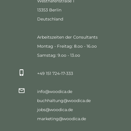
Westhafenstraße 1
13353 Berlin
Deutschland
Arbeitszeiten der Consultants
Montag - Freitag: 8.oo - 16.oo
Samstag: 9.oo - 13.oo
+49 151 724-17-333
info@woodica.de
buchhaltung@woodica.de
jobs@woodica.de
marketing@woodica.de