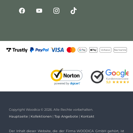
Copyright Woodica © 2026. Alle Rechte vorbehalten.
Hauptseite
|
Kollektionen
|
Top Angebote
|
Kontakt
Der Inhalt dieser Website, die der Firma WOODICA GmbH gehört, ist