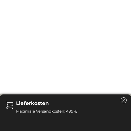
Bei der Bestellung ist keine Anzahlung
erforderlich
Die gesamte Zahlung kann erst bei der Lieferung der
Möbel geleistet werden