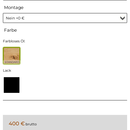
Montage
Farbe
Farbloses Öl:
STANDARD
Lack
400 €
brutto