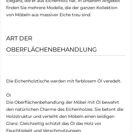
Eleganz, die er aus Eichenholz hat. In unserem Angebot
finden Sie mehrere Modelle, die der ganzen Kollektion
von Möbeln aus massiver Eiche treu sind.
ART DER
OBERFLÄCHENBEHANDLUNG
Die Eichenholztische werden mit farblosem Öl veredelt.
Öl
Die Oberflächenbehandlung der Möbel mit Öl bewahrt
den natürlichen Charme des Eichenholzes. Sie betont die
Holzstruktur und verleiht den Möbeln einen seidigen
Glanz. Gleichzeitig schützt das Öl das Holz vor
Feuchtigkeit und Verschmutzungen.