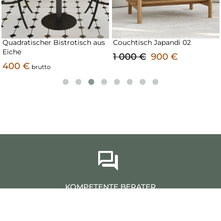
Quadratischer Bistrotisch aus
Couchtisch Japandi 02
Eiche
1 000 €
900 €
400 €
brutto
KOMPETENTE BERATER