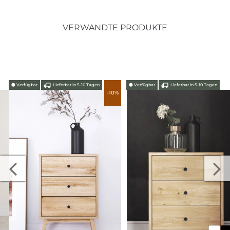
VERWANDTE PRODUKTE
⬤
Verfügbar
Lieferbar in 5-10 Tagen
⬤
Verfügbar
Lieferbar in 5-10 Tagen
-10%