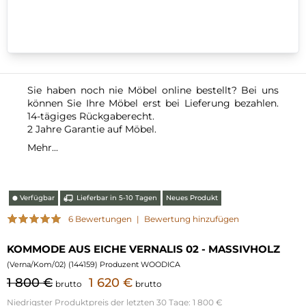
Sie haben noch nie Möbel online bestellt? Bei uns
können Sie Ihre Möbel erst bei Lieferung bezahlen.
14-tägiges Rückgaberecht.
2 Jahre Garantie auf Möbel.
Mehr...
Verfügbar
Lieferbar in 5-10 Tagen
Neues Produkt
⬤
6 Bewertungen
|
Bewertung hinzufügen
KOMMODE AUS EICHE VERNALIS 02 - MASSIVHOLZ
(
Verna/Kom/02
) (
144159
) Produzent WOODICA
1 800 €
1 620 €
brutto
brutto
Niedrigster Produktpreis der letzten 30 Tage:
1 800 €