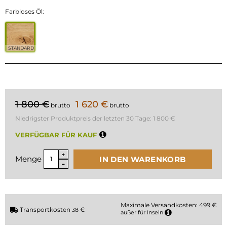
Farbloses Öl:
STANDARD
1 800 €
1 620 €
brutto
brutto
Niedrigster Produktpreis der letzten 30 Tage:
1 800 €
VERFÜGBAR FÜR KAUF
Menge
IN DEN WARENKORB
Maximale Versandkosten: 499 €
Transportkosten
€
38
außer für Inseln