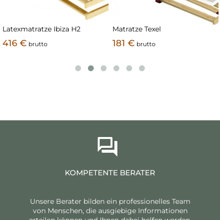
Matratze Texel
Matratze Medivis
181 €
443 €
brutto
brutto
KOMPETENTE BERATER
Unsere Berater bilden ein professionelles Team
von Menschen, die ausgiebige Informationen
erteilen können und Ihnen dabei helfen werden,