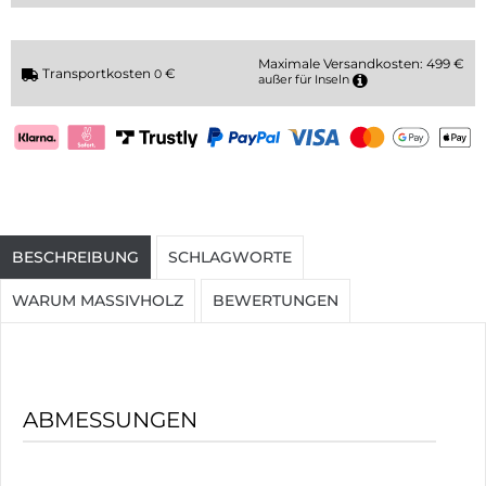
Maximale Versandkosten: 499 €
Transportkosten
€
0
außer für Inseln
BESCHREIBUNG
SCHLAGWORTE
WARUM MASSIVHOLZ
BEWERTUNGEN
ABMESSUNGEN