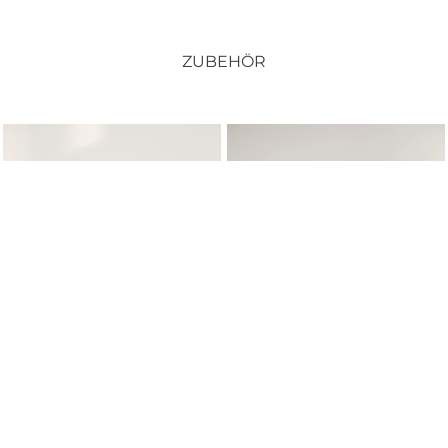
ZUBEHÖR
Kommode Japandi 75, RTV-
Kommode Japandi 55