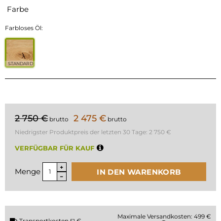
Farbe
Farbloses Öl:
STANDARD
2 750 €
2 475 €
brutto
brutto
Niedrigster Produktpreis der letzten 30 Tage:
2 750 €
VERFÜGBAR FÜR KAUF
Menge
IN DEN WARENKORB
Maximale Versandkosten: 499 €
Transportkosten
€
51