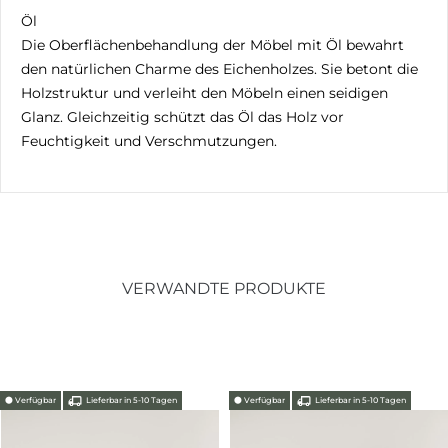
Öl
Die Oberflächenbehandlung der Möbel mit Öl bewahrt
den natürlichen Charme des Eichenholzes. Sie betont die
Holzstruktur und verleiht den Möbeln einen seidigen
Glanz. Gleichzeitig schützt das Öl das Holz vor
Feuchtigkeit und Verschmutzungen.
VERWANDTE PRODUKTE
⬤
Verfügbar
Lieferbar in 5-10 Tagen
⬤
Verfügbar
Lieferbar in 5-10 Tagen