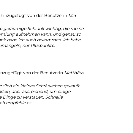
k
hinzugefügt von der Benutzerin
Mia
ne geräumige Schrank wichtig, die meine
mmlung aufnehmen kann, und genau so
ank habe ich auch bekommen. Ich habe
bemängeln, nur Pluspunkte.
nzugefügt von der Benutzerin
Matthäus
rzlich ein kleines Schränkchen gekauft.
 klein, aber ausreichend, um einige
 Dinge zu verstauen. Schnelle
Ich empfehle es.