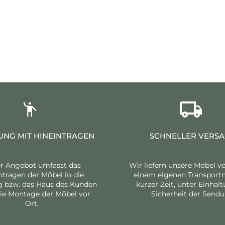
UNG MIT HINEINTRAGEN
SCHNELLER VERS
r Angebot umfasst das
Wir liefern unsere Möbel v
ntragen der Möbel in die
einem eigenen Transportmi
bzw. das Haus des Kunden
kurzer Zeit, unter Einhal
ie Montage der Möbel vor
Sicherheit der Sendu
Ort.