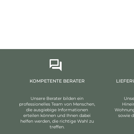
KOMPETENTE BERATER
LIEFER
Unsere Berater bilden ein
Unse
professionelles Team von Menschen,
Hinei
die ausgiebige Informationen
Wohnung 
erteilen können und Ihnen dabei
sowie d
helfen werden, die richtige Wahl zu
treffen.