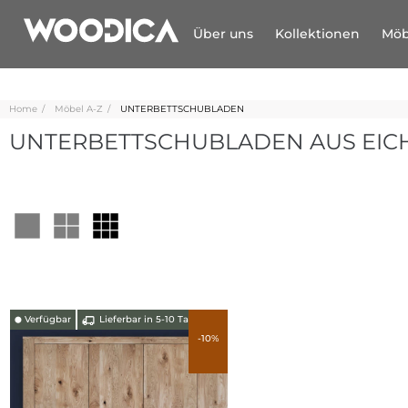
Über uns
Kollektionen
Möb
Home
Möbel A-Z
UNTERBETTSCHUBLADEN
UNTERBETTSCHUBLADEN AUS EI
Verfügbar
Lieferbar in 5-10 Tagen
⬤
-10%