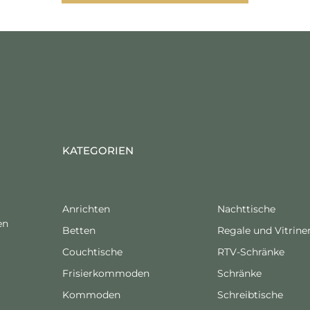
KATEGORIEN
Anrichten
Nachttische
en
Betten
Regale und Vitrine
Couchtische
RTV-Schränke
Frisierkommoden
Schränke
Kommoden
Schreibtische