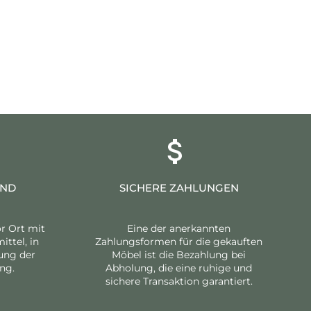
AND
SICHERE ZAHLUNGEN
or Ort mit
Eine der anerkannten
ttel, in
Zahlungsformen für die gekauften
tung der
Möbel ist die Bezahlung bei
ng.
Abholung, die eine ruhige und
sichere Transaktion garantiert.