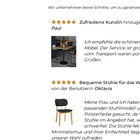
Wir unternehmen keine Schritte, um zu garanti
Zufriedene Kundin
hinzuge
Paul
Ich empfehle die schöne
Möbel. Der Service ist gr
vom Transport waren pünk
Grüßen.
Bequeme Stühle für das
von der Benutzerin
Oktavia
Meine Frau und ich habe
passenden Stuhlmodell un
Polsterfarbe gesucht, d
Stühle im Angebot hat, 
schwerfiel. Die Stühle N
Minimalismus und ihrer Einfachheit bege
unserer Wahl zufrieden.