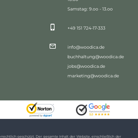
Samstag: 9.oo - 13.oo
+49 151 724-17-333
info@woodica.de
buchhaltung@woodica.de
jobs@woodica.de
marketing@woodica.de
echtlich geschützt. Der gesamte Inhalt der Website, einschließlich der