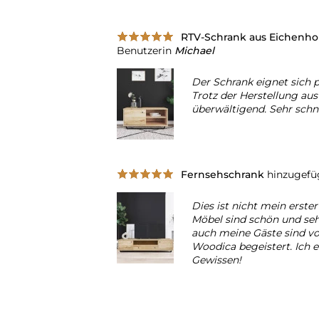
RTV-Schrank aus Eichenho
Benutzerin
Michael
Der Schrank eignet sich p
Trotz der Herstellung aus
überwältigend. Sehr schnel
Fernsehschrank
hinzugefü
Dies ist nicht mein erster
Möbel sind schön und seh
auch meine Gäste sind v
Woodica begeistert. Ich 
Gewissen!