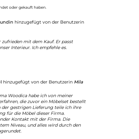
ndet oder gekauft haben.
Kundin
hinzugefügt von der Benutzerin
r zufrieden mit dem Kauf. Er passt
unser Interieur. Ich empfehle es.
l
hinzugefügt von der Benutzerin
Mila
rma Woodica habe ich von meiner
rfahren, die zuvor ein Möbelset bestellt
 der gestrigen Lieferung teile ich ihre
ng für die Möbel dieser Firma.
nder Kontakt mit der Firma. Die
stem Niveau, und alles wird durch den
bgerundet.