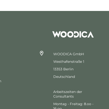
WOODICA GmbH
Westhafenstraße 1
13353 Berlin
Deutschland
n
Arbeitszeiten der
Consultants
Montag - Freitag: 8.oo -
16.oo