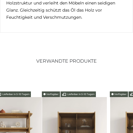
Holzstruktur und verleiht den Möbeln einen seidigen
Glanz. Gleichzeitig schützt das Öl das Holz vor
Feuchtigkeit und Verschmutzungen.
VERWANDTE PRODUKTE
⬤
Verfügbar
Lieferbar in 5-10 Tagen
⬤
Verfügbar
Lieferbar in 5-10 Tagen