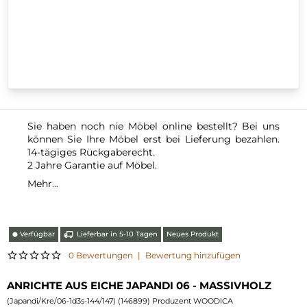
Sie haben noch nie Möbel online bestellt? Bei uns
können Sie Ihre Möbel erst bei Lieferung bezahlen.
14-tägiges Rückgaberecht.
2 Jahre Garantie auf Möbel.
Mehr...
Verfügbar
Lieferbar in 5-10 Tagen
Neues Produkt
⬤
0 Bewertungen
|
Bewertung hinzufügen
ANRICHTE AUS EICHE JAPANDI 06 - MASSIVHOLZ
(
Japandi/Kre/06-1d3s-144/147
) (
146899
) Produzent WOODICA