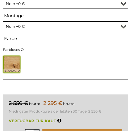
Montage
Farbe
Farbloses Öl:
STANDARD
2 550 €
2 295 €
brutto
brutto
Niedrigster Produktpreis der letzten 30 Tage:
2 550 €
VERFÜGBAR FÜR KAUF