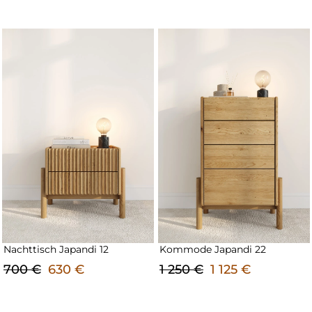
Nachttisch Japandi 12
Kommode Japandi 22
700 €
630 €
1 250 €
1 125 €