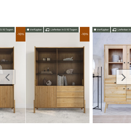
⬤
Verfügbar
Lieferbar in 5-10 Tagen
⬤
Verfügbar
Lieferbar in 5-10 Tagen
-10%
-10%