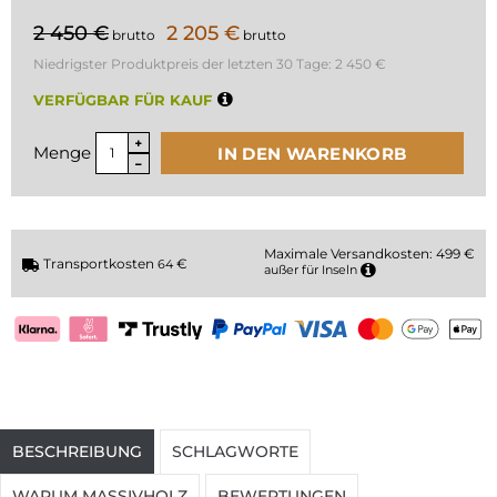
2 450 €
2 205 €
brutto
brutto
Niedrigster Produktpreis der letzten 30 Tage:
2 450 €
VERFÜGBAR FÜR KAUF
Menge
IN DEN WARENKORB
Maximale Versandkosten: 499 €
Transportkosten
€
64
außer für Inseln
BESCHREIBUNG
SCHLAGWORTE
WARUM MASSIVHOLZ
BEWERTUNGEN