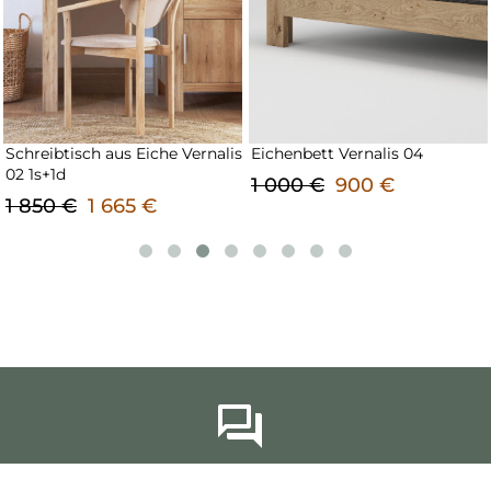
Schreibtisch aus Eiche Vernalis
Eichenbett Vernalis 04
02 1s+1d
1 000 €
900 €
1 850 €
1 665 €
KOMPETENTE BERATER