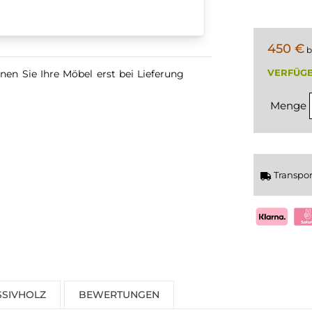
450 €
b
VERFÜGB
nen Sie Ihre Möbel erst bei Lieferung
Menge
Transpo
SIVHOLZ
BEWERTUNGEN