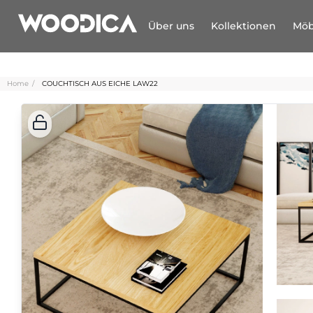
Über uns
Kollektionen
Möb
Home
COUCHTISCH AUS EICHE LAW22