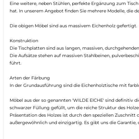
Eine weitere, neben Stühlen, perfekte Ergänzung zum Tisch i
hat. In unserem Angebot finden Sie mehrere Modelle, die de
Die obigen Möbel sind aus massivem Eichenholz gefertigt.
Konstruktion
Die Tischplatten sind aus langen, massiven, durchgehenden
Die Aufsätze stehen auf massiven Stahlbeinen, pulverbesch
führt.
Arten der Färbung
In der Grundausführung sind die Eichenholztische mit farblo
Möbel aus der so genannten 'WILDE EICHE' sind definitiv di
schwarzer Füllung gefüllt, um die reiche Struktur des Holze
Präsentation des Holzes ist durch den speziellen Zuschni
außergewöhnlich und einzigartig. Es gibt uns die Garantie, 