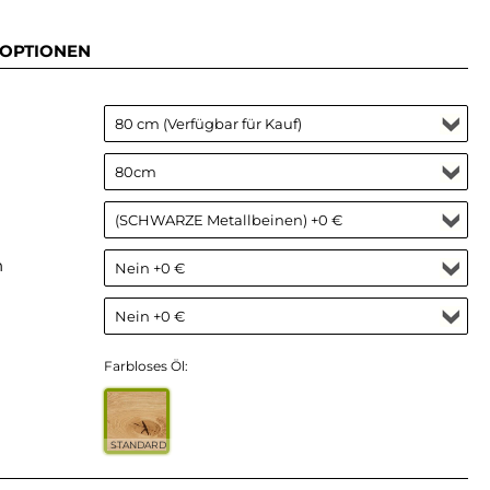
OPTIONEN
n
Farbloses Öl:
STANDARD