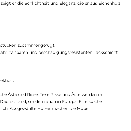
zeigt er die Schlichtheit und Eleganz, die er aus Eichenholz
Holzstücken zusammengefügt.
 sehr haltbaren und beschädigungsresistenten Lackschicht
ektion.
che Äste und Risse. Tiefe Risse und Äste werden mit
n Deutschland, sondern auch in Europa. Eine solche
glich. Ausgewählte Hölzer machen die Möbel