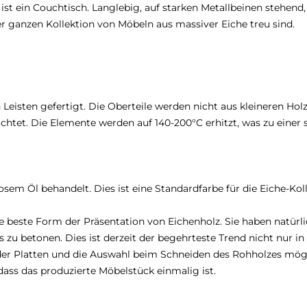
st ein Couchtisch. Langlebig, auf starken Metallbeinen stehend, 
r ganzen Kollektion von Möbeln aus massiver Eiche treu sind.
 Leisten gefertigt. Die Oberteile werden nicht aus kleineren 
ichtet. Die Elemente werden auf 140-200°C erhitzt, was zu einer
sem Öl behandelt. Dies ist eine Standardfarbe für die Eiche-Koll
e beste Form der Präsentation von Eichenholz. Sie haben natürli
s zu betonen. Dies ist derzeit der begehrteste Trend nicht nur i
tt der Platten und die Auswahl beim Schneiden des Rohholzes mö
dass das produzierte Möbelstück einmalig ist.