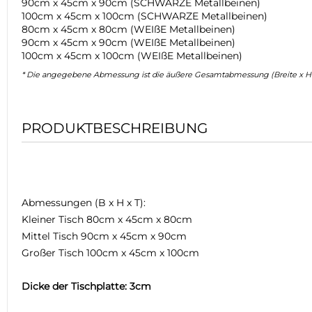
90cm x 45cm x 90cm (SCHWARZE Metallbeinen)
100cm x 45cm x 100cm (SCHWARZE Metallbeinen)
80cm x 45cm x 80cm (WEIßE Metallbeinen)
90cm x 45cm x 90cm (WEIßE Metallbeinen)
100cm x 45cm x 100cm (WEIßE Metallbeinen)
* Die angegebene Abmessung ist die äußere Gesamtabmessung (Breite x Hö
PRODUKTBESCHREIBUNG
Abmessungen (B x H x T):
Kleiner Tisch 80cm x 45cm x 80cm
Mittel Tisch 90cm x 45cm x 90cm
Großer Tisch 100cm x 45cm x 100cm
Dicke der Tischplatte: 3cm