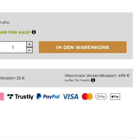
rutto
AR FÜR KAUF
IN DEN WARENKORB
Maximale Versandkosten: 499 €
rtkosten
25
€
außer für Inseln