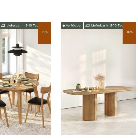
5-10 Tagen
Verfügbar
Lieferbar in 5-10 Tagen
Verfügba
⬤
⬤
-10%
-10%