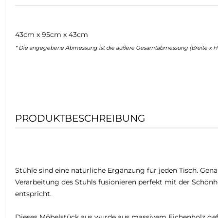
43cm x 95cm x 43cm
* Die angegebene Abmessung ist die äußere Gesamtabmessung (Breite x Hö
PRODUKTBESCHREIBUNG
Stühle sind eine natürliche Ergänzung für jeden Tisch. Gena
Verarbeitung des Stuhls fusionieren perfekt mit der Schön
entspricht.
Dieses Möbelstück aus wurde aus massivem Eichenholz gefe