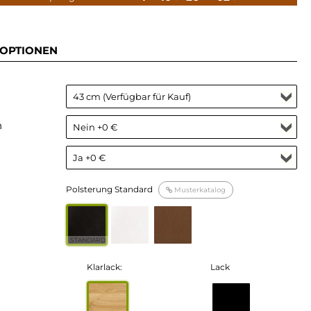
OPTIONEN
n
Polsterung Standard
Musterkatalog
STANDARD
Klarlack:
Lack