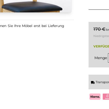
nen Sie Ihre Möbel erst bei Lieferung
170 €
b
Niedrigste
VERFÜGB
Menge
Transpo