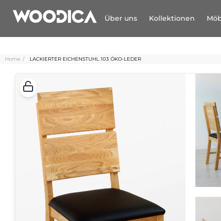
Über uns
Kollektionen
Möb
Home
LACKIERTER EICHENSTUHL 103 ÖKO-LEDER