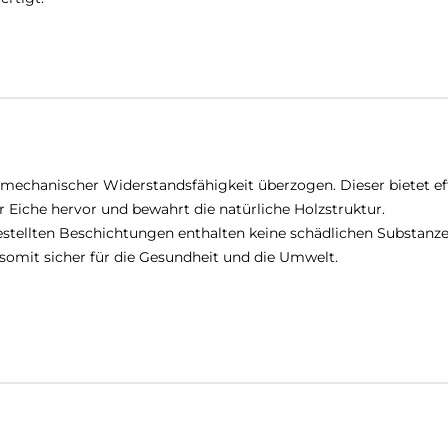
mechanischer Widerstandsfähigkeit überzogen. Dieser bietet ef
r Eiche hervor und bewahrt die natürliche Holzstruktur.
tellten Beschichtungen enthalten keine schädlichen Substanze
somit sicher für die Gesundheit und die Umwelt.