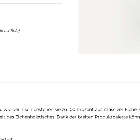
he x Tiefe)
u wie der Tisch bestehen sie zu 100 Prozent aus massiver Eiche, 
heit des Eichenholztisches. Dank der breiten Produktpalette kön
rtigt.