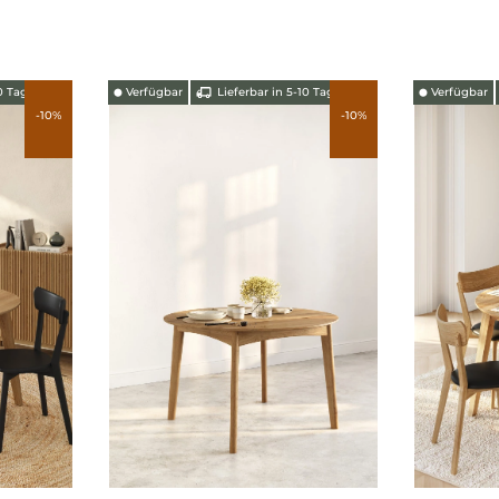
Verfügbar
Lieferbar in 5-10 Tagen
Verfügbar
Lieferbar in 
⬤
⬤
-10%