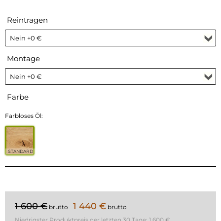
Reintragen
Montage
Farbe
Farbloses Öl:
STANDARD
1 600 €
1 440 €
brutto
brutto
Niedrigster Produktpreis der letzten 30 Tage:
1 600 €