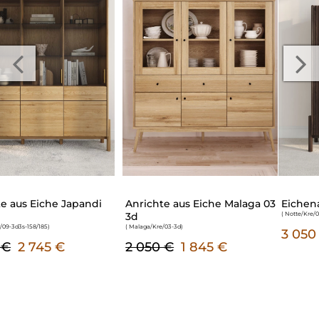
Eichenanrichte Notte 01
Eichenanrichte Japandi 01
( Notte/Kre/01-2d2s-110/148
)
( Japandi/Kre/01-2d2s-110/148
)
3 050 €
2 750 €
2 475 €
brutto