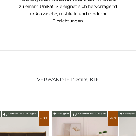
zu einem Unikat. Sie eignet sich hervorragend
für klassische, rustikale und moderne
Einrichtungen.
VERWANDTE PRODUKTE
⬤
Verfügbar
Lieferbar in 14-21 Tagen
⬤
Verfügbar
Lieferbar in 5-10 Tagen
-10%