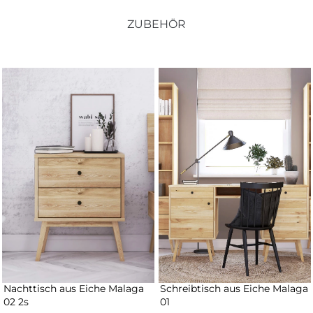
ZUBEHÖR
Nachttisch aus Eiche Malaga
Schreibtisch aus Eiche Malaga
02 2s
01
550 €
495 €
1 650 €
1 485 €