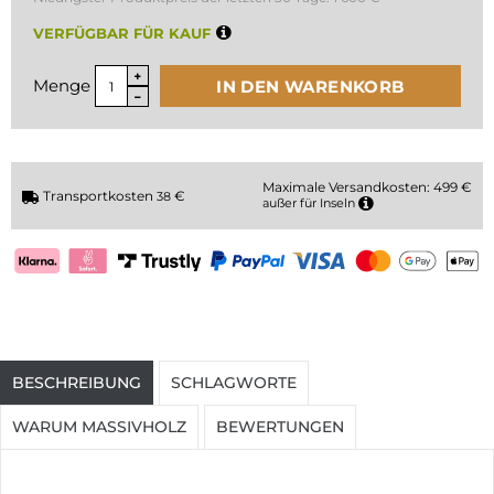
VERFÜGBAR FÜR KAUF
Menge
IN DEN WARENKORB
Maximale Versandkosten: 499 €
Transportkosten
€
38
außer für Inseln
BESCHREIBUNG
SCHLAGWORTE
WARUM MASSIVHOLZ
BEWERTUNGEN